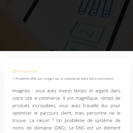
/
E-commerce
/ Problème DNS, son impact sur la visibilité de votre site e-commerce
Imaginez : vous avez investi temps et argent dans
votre site e-commerce. Il est magnifique, rempli de
produits incroyables, vous avez travaillé dur pour
optimiser le parcours client, mais personne ne le
trouve. La raison ? Un problème de système de
noms de domaine (DNS). Le DNS est un élément