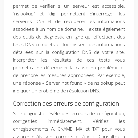
permet de vérifier si un serveur est accessible.
`nslookup` et `dig` permettent d’interroger les
serveurs DNS et de récupérer les informations
associées à un nom de domaine. Il existe également
des outils de diagnostic en ligne qui effectuent des
tests DNS complets et fournissent des informations
détaillées sur la configuration DNS de votre site.
Interpréter les résultats de ces tests vous
permettra de déterminer la cause du problème et
de prendre les mesures appropriées. Par exemple,
une réponse « Server not found » de nslookup peut
indiquer un problème de résolution DNS.
Correction des erreurs de configuration
Si le diagnostic révèle des erreurs de configuration,
corrigez-les immédiatement. Vérifiez les
enregistrements A, CNAME, MX et TXT pour vous
assurer qu’ils sont corrects et à jour. Consultez la