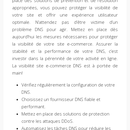
place des solutions de prévention et de résolution
appropriées, vous pouvez protéger la visibilité de
votre site et offrir une expérience utilisateur
optimale. N’attendez pas d’être victime d’un
problème DNS pour agir. Mettez en place dès
aujourd’hui les mesures nécessaires pour protéger
la visibilité de votre site e-commerce. Assurer la
stabilité et la performance de votre DNS, c’est
investir dans la pérennité de votre activité en ligne.
La visibilité site e-commerce DNS est à portée de
main!
Vérifiez régulièrement la configuration de votre
DNS.
Choisissez un fournisseur DNS fiable et
performant.
Mettez en place des solutions de protection
contre les attaques DDoS.
Automatisez les tâches DNS pour réduire les