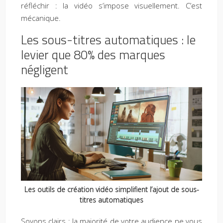
réfléchir : la vidéo s’impose visuellement. C’est
mécanique.
Les sous-titres automatiques : le
levier que 80% des marques
négligent
Les outils de création vidéo simplifient l’ajout de sous-
titres automatiques
Soyons clairs : la majorité de votre audience ne vous