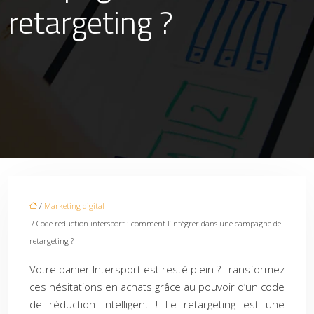
retargeting ?
/
Marketing digital
/ Code reduction intersport : comment l’intégrer dans une campagne de
retargeting ?
Votre panier Intersport est resté plein ? Transformez
ces hésitations en achats grâce au pouvoir d’un code
de réduction intelligent ! Le retargeting est une